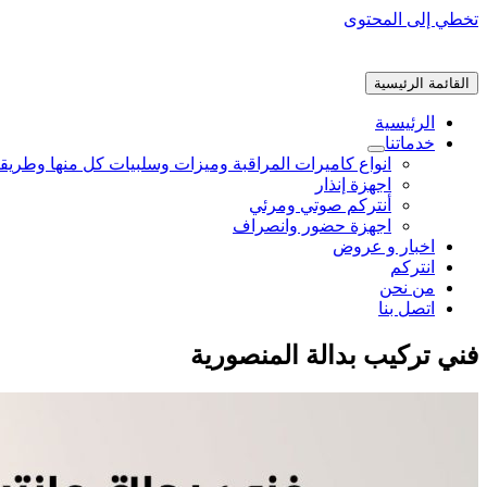
تخطي إلى المحتوى
القائمة الرئيسية
الرئيسية
خدماتنا
انواع كاميرات المراقبة وميزات وسلبيات كل منها وطريق
اجهزة إنذار
أنتركم صوتي ومرئي
اجهزة حضور وانصراف
اخبار و عروض
انتركم
من نحن
اتصل بنا
فني تركيب بدالة المنصورية