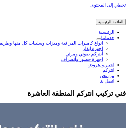
تخطي إلى المحتوى
القائمة الرئيسية
الرئيسية
خدماتنا
انواع كاميرات المراقبة وميزات وسلبيات كل منها وطريق
اجهزة إنذار
أنتركم صوتي ومرئي
اجهزة حضور وانصراف
اخبار و عروض
انتركم
من نحن
اتصل بنا
فني تركيب انتركم المنطقة العاشرة