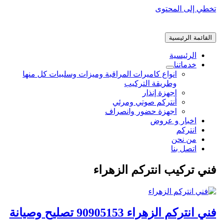
تخطي إلى المحتوى
القائمة الرئيسية
الرئيسية
خدماتنا
انواع كاميرات المراقبة وميزات وسلبيات كل منها
وطريقة التركيب
اجهزة إنذار
أنتركم صوتي ومرئي
اجهزة حضور وانصراف
اخبار و عروض
انتركم
من نحن
اتصل بنا
فني تركيب انتركم الزهراء
فني انتركم الزهراء 90905153 تصليح وصيانة