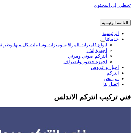
تخطي إلى المحتوى
القائمة الرئيسية
الرئيسية
خدماتنا
انواع كاميرات المراقبة وميزات وسلبيات كل منها وطريق
اجهزة إنذار
أنتركم صوتي ومرئي
اجهزة حضور وانصراف
اخبار و عروض
انتركم
من نحن
اتصل بنا
فني تركيب انتركم الاندلس