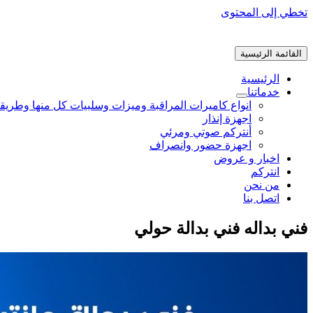
تخطي إلى المحتوى
القائمة الرئيسية
الرئيسية
خدماتنا
انواع كاميرات المراقبة وميزات وسلبيات كل منها وطريق
اجهزة إنذار
أنتركم صوتي ومرئي
اجهزة حضور وانصراف
اخبار و عروض
انتركم
من نحن
اتصل بنا
فني بداله فني بدالة حولي