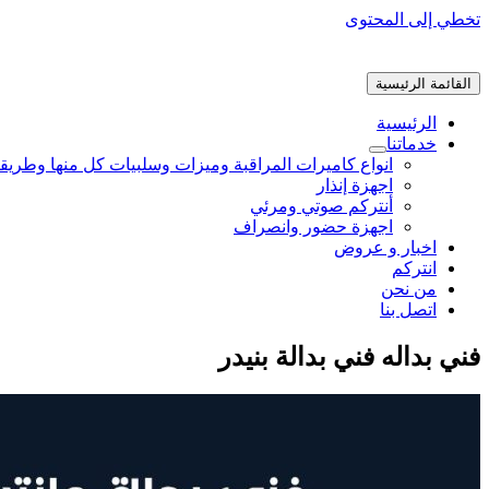
تخطي إلى المحتوى
القائمة الرئيسية
الرئيسية
خدماتنا
انواع كاميرات المراقبة وميزات وسلبيات كل منها وطريق
اجهزة إنذار
أنتركم صوتي ومرئي
اجهزة حضور وانصراف
اخبار و عروض
انتركم
من نحن
اتصل بنا
فني بداله فني بدالة بنيدر