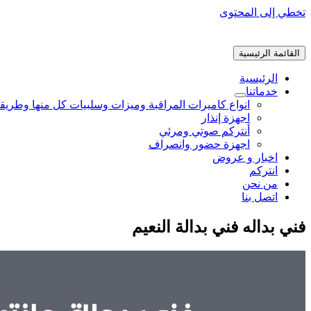
تخطي إلى المحتوى
القائمة الرئيسية
الرئيسية
خدماتنا
انواع كاميرات المراقبة وميزات وسلبيات كل منها وطريق
اجهزة إنذار
أنتركم صوتي ومرئي
اجهزة حضور وانصراف
اخبار و عروض
انتركم
من نحن
اتصل بنا
فني بداله فني بدالة النعيم