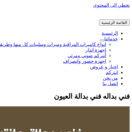
تخطي إلى المحتوى
القائمة الرئيسية
الرئيسية
خدماتنا
انواع كاميرات المراقبة وميزات وسلبيات كل منها وطريق
اجهزة إنذار
أنتركم صوتي ومرئي
اجهزة حضور وانصراف
اخبار و عروض
انتركم
من نحن
اتصل بنا
فني بداله فني بدالة العيون