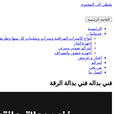
تخطي إلى المحتوى
القائمة الرئيسية
الرئيسية
خدماتنا
انواع كاميرات المراقبة وميزات وسلبيات كل منها وطريق
اجهزة إنذار
أنتركم صوتي ومرئي
اجهزة حضور وانصراف
اخبار و عروض
انتركم
من نحن
اتصل بنا
فني بداله فني بدالة الرقة