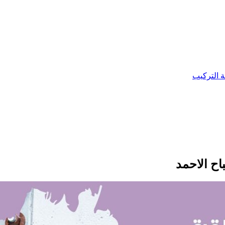
ة التركيب
اح الاحمد