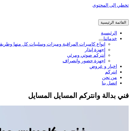
تخطي إلى المحتوى
القائمة الرئيسية
الرئيسية
خدماتنا
انواع كاميرات المراقبة وميزات وسلبيات كل منها وطريق
اجهزة إنذار
أنتركم صوتي ومرئي
اجهزة حضور وانصراف
اخبار و عروض
انتركم
من نحن
اتصل بنا
فني بدالة وانتركم المسايل المسايل