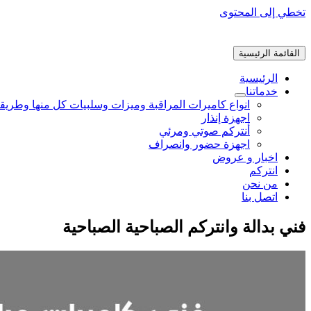
تخطي إلى المحتوى
القائمة الرئيسية
الرئيسية
خدماتنا
انواع كاميرات المراقبة وميزات وسلبيات كل منها وطريق
اجهزة إنذار
أنتركم صوتي ومرئي
اجهزة حضور وانصراف
اخبار و عروض
انتركم
من نحن
اتصل بنا
فني بدالة وانتركم الصباحية الصباحية