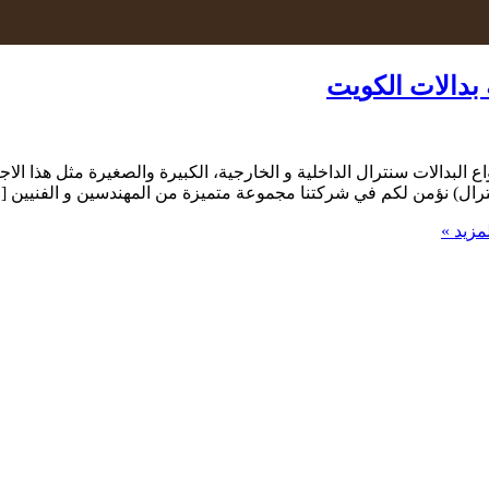
ع البدالات سنترال الداخلية و الخارجية، الكبيرة والصغيرة مثل هذا ا
سنترال) نؤمن لكم في شركتنا مجموعة متميزة من المهندسين و الفنيين [
مزيد »