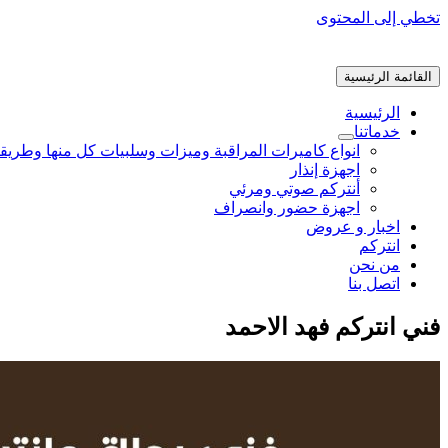
تخطي إلى المحتوى
القائمة الرئيسية
الرئيسية
خدماتنا
انواع كاميرات المراقبة وميزات وسلبيات كل منها وطريق
اجهزة إنذار
أنتركم صوتي ومرئي
اجهزة حضور وانصراف
اخبار و عروض
انتركم
من نحن
اتصل بنا
فني انتركم فهد الاحمد