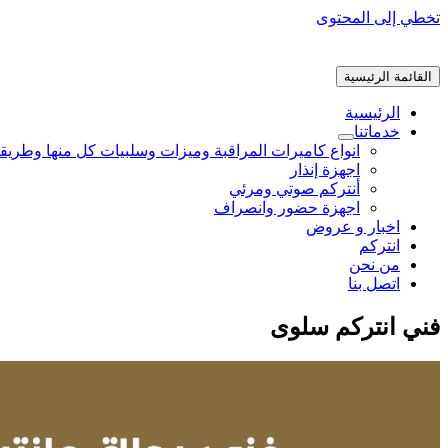
تخطي إلى المحتوى
القائمة الرئيسية
الرئيسية
خدماتنا
انواع كاميرات المراقبة وميزات وسلبيات كل منها وطريق
اجهزة إنذار
أنتركم صوتي ومرئي
اجهزة حضور وانصراف
اخبار و عروض
انتركم
من نحن
اتصل بنا
فني انتركم سلوى