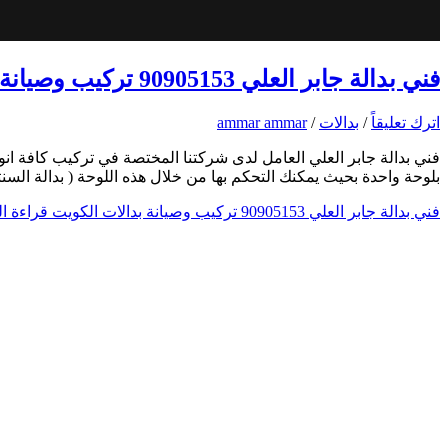
فني بدالة جابر العلي 90905153 تركيب وصيانة بدالات الكويت
اترك تعليقاً
/
بدالات
/
ammar ammar
فني بدالة جابر العلي العامل لدى شركتنا المختصة في تركيب كافة انوا
بلوحة واحدة بحيث يمكنك التحكم بها من خلال هذه اللوحة ( بدالة ال
فني بدالة جابر العلي 90905153 تركيب وصيانة بدالات الكويت
قراءة ال