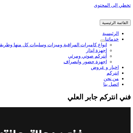
تخطي إلى المحتوى
القائمة الرئيسية
الرئيسية
خدماتنا
انواع كاميرات المراقبة وميزات وسلبيات كل منها وطريق
اجهزة إنذار
أنتركم صوتي ومرئي
اجهزة حضور وانصراف
اخبار و عروض
انتركم
من نحن
اتصل بنا
فني انتركم جابر العلي