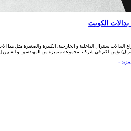
ع البدالات سنترال الداخلية و الخارجية، الكبيرة والصغيرة مثل هذا ا
سنترال) نؤمن لكم في شركتنا مجموعة متميزة من المهندسين و الفنيين [
مزيد »