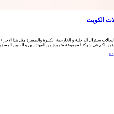
بدالات سنترال الداخلية و الخارجية، الكبيرة والصغيرة مثل هذا الاجر
) نؤمن لكم في شركتنا مجموعة متميزة من المهندسين و الفنيين المسؤو
د »