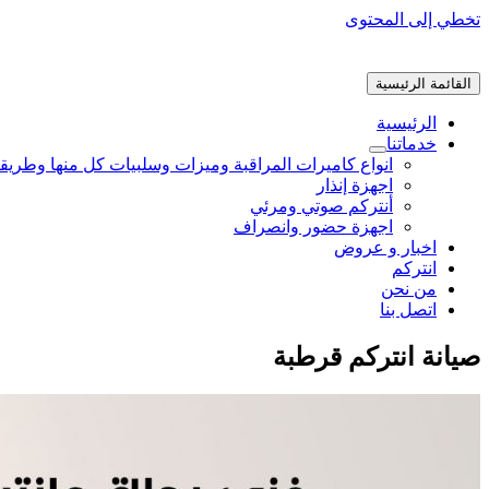
تخطي إلى المحتوى
القائمة الرئيسية
الرئيسية
خدماتنا
انواع كاميرات المراقبة وميزات وسلبيات كل منها وطريق
اجهزة إنذار
أنتركم صوتي ومرئي
اجهزة حضور وانصراف
اخبار و عروض
انتركم
من نحن
اتصل بنا
صيانة انتركم قرطبة