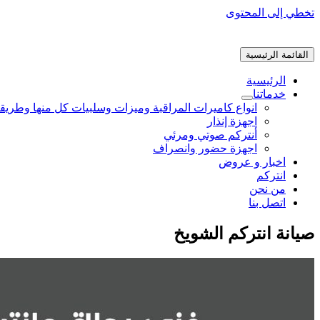
تخطي إلى المحتوى
القائمة الرئيسية
الرئيسية
خدماتنا
انواع كاميرات المراقبة وميزات وسلبيات كل منها وطريق
اجهزة إنذار
أنتركم صوتي ومرئي
اجهزة حضور وانصراف
اخبار و عروض
انتركم
من نحن
اتصل بنا
صيانة انتركم الشويخ