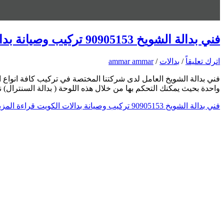
فني بدالة الشويخ 90905153 تركيب وصيانة بدالات الكويت
اترك تعليقاً
/
بدالات
/
ammar ammar
فني بدالة الشويخ العامل لدى شركتنا المختصة في تركيب كافة انواع ا
واحدة بحيث يمكنك التحكم بها من خلال هذه اللوحة ( بدالة السنترال
فني بدالة الشويخ 90905153 تركيب وصيانة بدالات الكويت
قراءة المزي