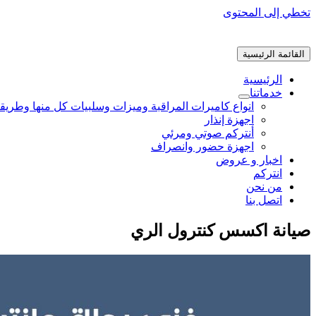
تخطي إلى المحتوى
القائمة الرئيسية
الرئيسية
خدماتنا
انواع كاميرات المراقبة وميزات وسلبيات كل منها وطريق
اجهزة إنذار
أنتركم صوتي ومرئي
اجهزة حضور وانصراف
اخبار و عروض
انتركم
من نحن
اتصل بنا
صيانة اكسس كنترول الري