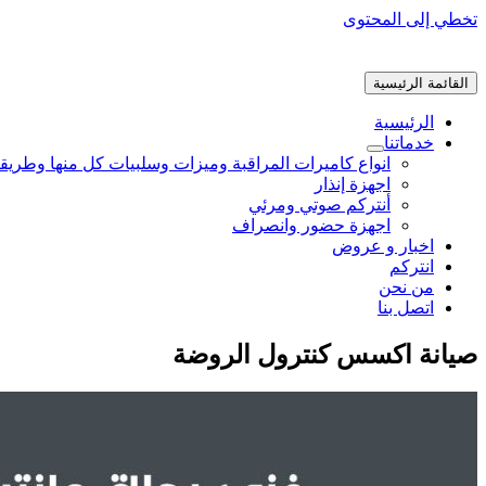
تخطي إلى المحتوى
القائمة الرئيسية
الرئيسية
خدماتنا
انواع كاميرات المراقبة وميزات وسلبيات كل منها وطريق
اجهزة إنذار
أنتركم صوتي ومرئي
اجهزة حضور وانصراف
اخبار و عروض
انتركم
من نحن
اتصل بنا
صيانة اكسس كنترول الروضة