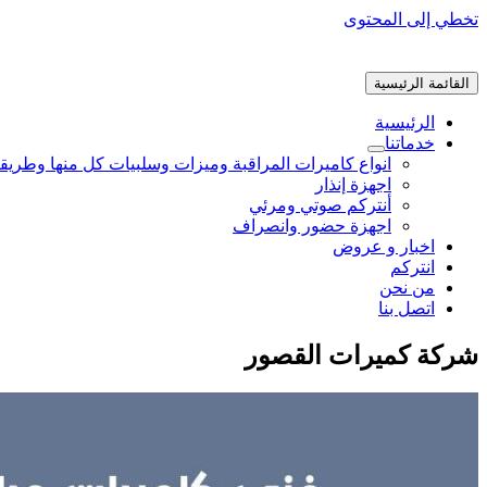
تخطي إلى المحتوى
القائمة الرئيسية
الرئيسية
خدماتنا
انواع كاميرات المراقبة وميزات وسلبيات كل منها وطريق
اجهزة إنذار
أنتركم صوتي ومرئي
اجهزة حضور وانصراف
اخبار و عروض
انتركم
من نحن
اتصل بنا
شركة كميرات القصور