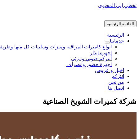
تخطي إلى المحتوى
القائمة الرئيسية
الرئيسية
خدماتنا
انواع كاميرات المراقبة وميزات وسلبيات كل منها وطريق
اجهزة إنذار
أنتركم صوتي ومرئي
اجهزة حضور وانصراف
اخبار و عروض
انتركم
من نحن
اتصل بنا
شركة كميرات الشويخ الصناعية