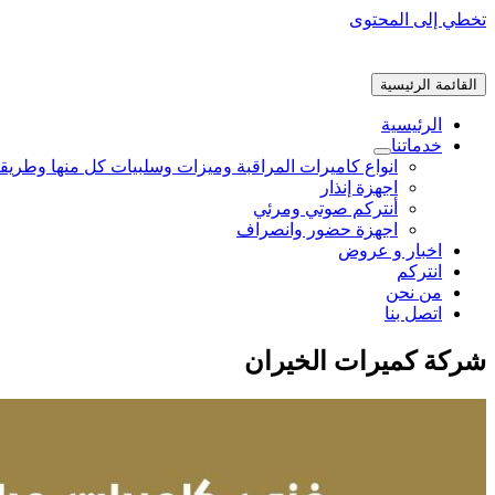
تخطي إلى المحتوى
القائمة الرئيسية
الرئيسية
خدماتنا
انواع كاميرات المراقبة وميزات وسلبيات كل منها وطريق
اجهزة إنذار
أنتركم صوتي ومرئي
اجهزة حضور وانصراف
اخبار و عروض
انتركم
من نحن
اتصل بنا
شركة كميرات الخيران