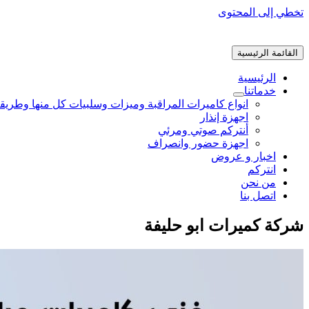
تخطي إلى المحتوى
القائمة الرئيسية
الرئيسية
خدماتنا
انواع كاميرات المراقبة وميزات وسلبيات كل منها وطريق
اجهزة إنذار
أنتركم صوتي ومرئي
اجهزة حضور وانصراف
اخبار و عروض
انتركم
من نحن
اتصل بنا
شركة كميرات ابو حليفة