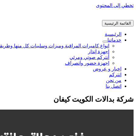
تخطي إلى المحتوى
القائمة الرئيسية
الرئيسية
خدماتنا
انواع كاميرات المراقبة وميزات وسلبيات كل منها وطريق
اجهزة إنذار
أنتركم صوتي ومرئي
اجهزة حضور وانصراف
اخبار و عروض
انتركم
من نحن
اتصل بنا
شركة بدالات الكويت كيفان