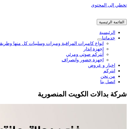
تخطي إلى المحتوى
القائمة الرئيسية
الرئيسية
خدماتنا
انواع كاميرات المراقبة وميزات وسلبيات كل منها وطريق
اجهزة إنذار
أنتركم صوتي ومرئي
اجهزة حضور وانصراف
اخبار و عروض
انتركم
من نحن
اتصل بنا
شركة بدالات الكويت المنصورية