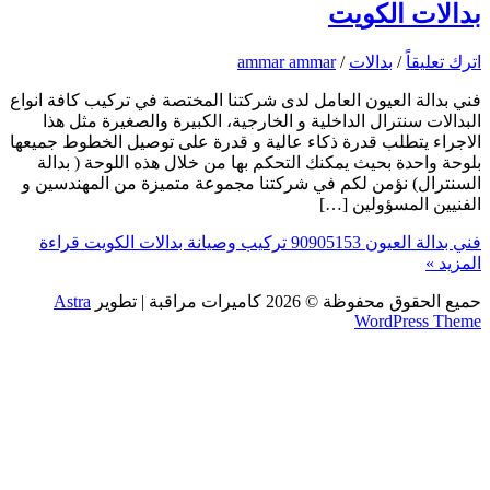
بدالات الكويت
اترك تعليقاً
/
بدالات
/
ammar ammar
فني بدالة العيون العامل لدى شركتنا المختصة في تركيب كافة انواع
البدالات سنترال الداخلية و الخارجية، الكبيرة والصغيرة مثل هذا
الاجراء يتطلب قدرة ذكاء عالية و قدرة على توصيل الخطوط جميعها
بلوحة واحدة بحيث يمكنك التحكم بها من خلال هذه اللوحة ( بدالة
السنترال) نؤمن لكم في شركتنا مجموعة متميزة من المهندسين و
الفنيين المسؤولين […]
فني بدالة العيون 90905153 تركيب وصيانة بدالات الكويت
قراءة
المزيد »
حميع الحقوق محفوظة © 2026
كاميرات مراقبة
| تطوير
Astra
WordPress Theme