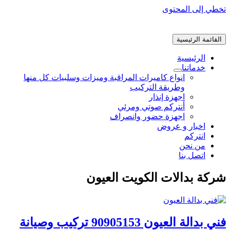
تخطي إلى المحتوى
القائمة الرئيسية
الرئيسية
خدماتنا
انواع كاميرات المراقبة وميزات وسلبيات كل منها
وطريقة التركيب
اجهزة إنذار
أنتركم صوتي ومرئي
اجهزة حضور وانصراف
اخبار و عروض
انتركم
من نحن
اتصل بنا
شركة بدالات الكويت العيون
فني بدالة العيون 90905153 تركيب وصيانة