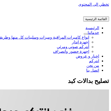
تخطي إلى المحتوى
القائمة الرئيسية
الرئيسية
خدماتنا
انواع كاميرات المراقبة وميزات وسلبيات كل منها وطريق
اجهزة إنذار
أنتركم صوتي ومرئي
اجهزة حضور وانصراف
اخبار و عروض
انتركم
من نحن
اتصل بنا
تصليح بدالات كبد