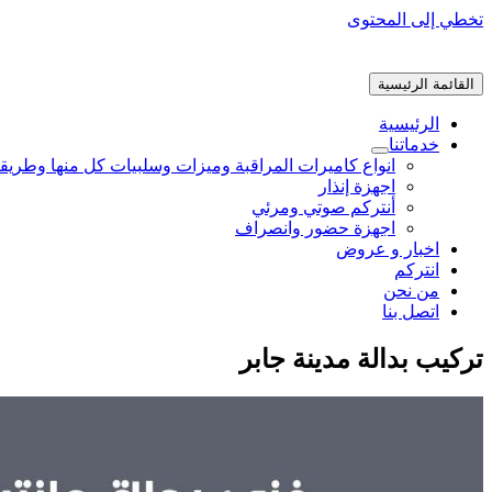
تخطي إلى المحتوى
القائمة الرئيسية
الرئيسية
خدماتنا
انواع كاميرات المراقبة وميزات وسلبيات كل منها وطريق
اجهزة إنذار
أنتركم صوتي ومرئي
اجهزة حضور وانصراف
اخبار و عروض
انتركم
من نحن
اتصل بنا
تركيب بدالة مدينة جابر