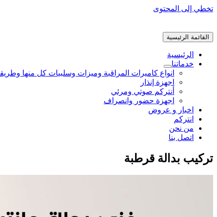
تخطي إلى المحتوى
القائمة الرئيسية
الرئيسية
خدماتنا
انواع كاميرات المراقبة وميزات وسلبيات كل منها وطريق
اجهزة إنذار
أنتركم صوتي ومرئي
اجهزة حضور وانصراف
اخبار و عروض
انتركم
من نحن
اتصل بنا
تركيب بدالة قرطبة