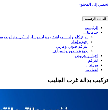
تخطي إلى المحتوى
القائمة الرئيسية
الرئيسية
خدماتنا
انواع كاميرات المراقبة وميزات وسلبيات كل منها وطريق
اجهزة إنذار
أنتركم صوتي ومرئي
اجهزة حضور وانصراف
اخبار و عروض
انتركم
من نحن
اتصل بنا
تركيب بدالة غرب الجليب