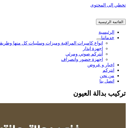
تخطي إلى المحتوى
القائمة الرئيسية
الرئيسية
خدماتنا
انواع كاميرات المراقبة وميزات وسلبيات كل منها وطريق
اجهزة إنذار
أنتركم صوتي ومرئي
اجهزة حضور وانصراف
اخبار و عروض
انتركم
من نحن
اتصل بنا
تركيب بدالة العيون