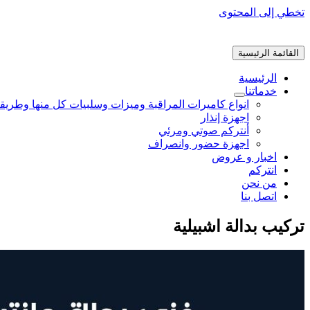
تخطي إلى المحتوى
القائمة الرئيسية
الرئيسية
خدماتنا
انواع كاميرات المراقبة وميزات وسلبيات كل منها وطريق
اجهزة إنذار
أنتركم صوتي ومرئي
اجهزة حضور وانصراف
اخبار و عروض
انتركم
من نحن
اتصل بنا
تركيب بدالة اشبيلية