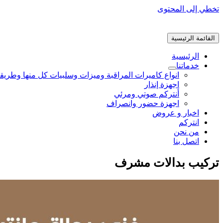
تخطي إلى المحتوى
القائمة الرئيسية
الرئيسية
خدماتنا
انواع كاميرات المراقبة وميزات وسلبيات كل منها وطريق
اجهزة إنذار
أنتركم صوتي ومرئي
اجهزة حضور وانصراف
اخبار و عروض
انتركم
من نحن
اتصل بنا
تركيب بدالات مشرف