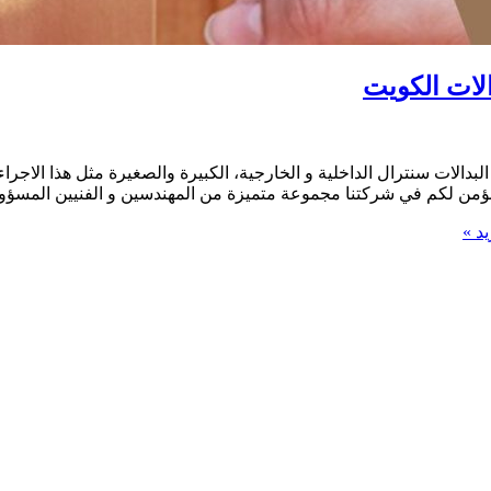
دالات سنترال الداخلية و الخارجية، الكبيرة والصغيرة مثل هذا الاجر
) نؤمن لكم في شركتنا مجموعة متميزة من المهندسين و الفنيين المسؤو
د »