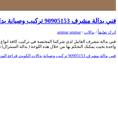
فني بدالة مشرف 90905153 تركيب وصيانة بدالات الكويت
اترك تعليقاً
/
بدالات
/
ammar ammar
فني بدالة مشرف العامل لدى شركتنا المختصة في تركيب كافة انواع الب
واحدة بحيث يمكنك التحكم بها من خلال هذه اللوحة ( بدالة السنترال
فني بدالة مشرف 90905153 تركيب وصيانة بدالات الكويت
قراءة المزي