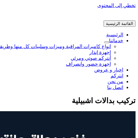
تخطي إلى المحتوى
القائمة الرئيسية
الرئيسية
خدماتنا
انواع كاميرات المراقبة وميزات وسلبيات كل منها وطريق
اجهزة إنذار
أنتركم صوتي ومرئي
اجهزة حضور وانصراف
اخبار و عروض
انتركم
من نحن
اتصل بنا
تركيب بدالات اشبيلية