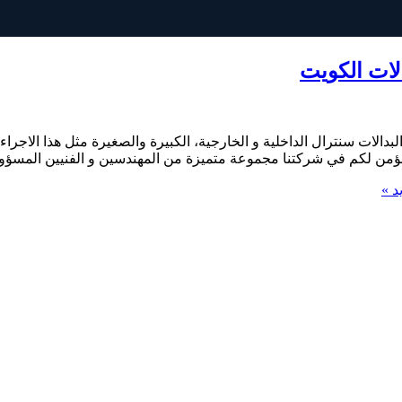
لبدالات سنترال الداخلية و الخارجية، الكبيرة والصغيرة مثل هذا الاج
) نؤمن لكم في شركتنا مجموعة متميزة من المهندسين و الفنيين المسؤو
د »