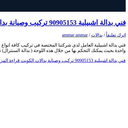
فني بدالة اشبيلية 90905153 تركيب وصيانة بدالات الكويت
اترك تعليقاً
/
بدالات
/
ammar ammar
فني بدالة اشبيلية العامل لدى شركتنا المختصة في تركيب كافة انواع ا
واحدة بحيث يمكنك التحكم بها من خلال هذه اللوحة ( بدالة السنترال
فني بدالة اشبيلية 90905153 تركيب وصيانة بدالات الكويت
قراءة المزي