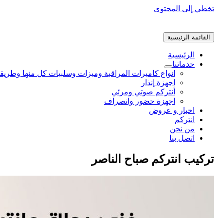
تخطي إلى المحتوى
القائمة الرئيسية
الرئيسية
خدماتنا
انواع كاميرات المراقبة وميزات وسلبيات كل منها وطريق
اجهزة إنذار
أنتركم صوتي ومرئي
اجهزة حضور وانصراف
اخبار و عروض
انتركم
من نحن
اتصل بنا
تركيب انتركم صباح الناصر