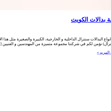
واع البدالات سنترال الداخلية و الخارجية، الكبيرة والصغيرة مثل هذا
سنترال) نؤمن لكم في شركتنا مجموعة متميزة من المهندسين و الفنيين [
المزيد »