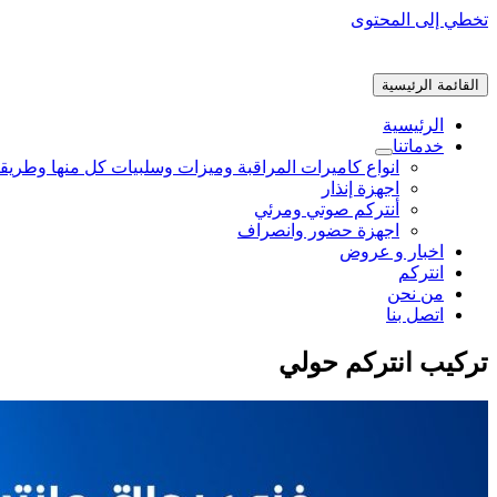
تخطي إلى المحتوى
القائمة الرئيسية
الرئيسية
خدماتنا
انواع كاميرات المراقبة وميزات وسلبيات كل منها وطريق
اجهزة إنذار
أنتركم صوتي ومرئي
اجهزة حضور وانصراف
اخبار و عروض
انتركم
من نحن
اتصل بنا
تركيب انتركم حولي