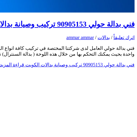
فني بدالة حولي 90905153 تركيب وصيانة بدالات الكويت
اترك تعليقاً
/
بدالات
/
ammar ammar
فني بدالة حولي العامل لدى شركتنا المختصة في تركيب كافة انواع الب
واحدة بحيث يمكنك التحكم بها من خلال هذه اللوحة ( بدالة السنترال
فني بدالة حولي 90905153 تركيب وصيانة بدالات الكويت
قراءة المزيد 