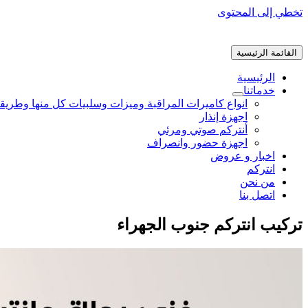
تخطي إلى المحتوى
القائمة الرئيسية
الرئيسية
خدماتنا
انواع كاميرات المراقبة وميزات وسلبيات كل منها وطريق
اجهزة إنذار
أنتركم صوتي ومرئي
اجهزة حضور وانصراف
اخبار و عروض
انتركم
من نحن
اتصل بنا
تركيب انتركم جنوب الجهراء