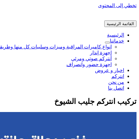
تخطي إلى المحتوى
القائمة الرئيسية
الرئيسية
خدماتنا
انواع كاميرات المراقبة وميزات وسلبيات كل منها وطريق
اجهزة إنذار
أنتركم صوتي ومرئي
اجهزة حضور وانصراف
اخبار و عروض
انتركم
من نحن
اتصل بنا
تركيب انتركم جليب الشيوخ