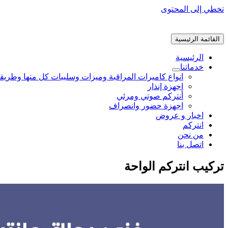
تخطي إلى المحتوى
القائمة الرئيسية
الرئيسية
خدماتنا
انواع كاميرات المراقبة وميزات وسلبيات كل منها وطريق
اجهزة إنذار
أنتركم صوتي ومرئي
اجهزة حضور وانصراف
اخبار و عروض
انتركم
من نحن
اتصل بنا
تركيب انتركم الواحة