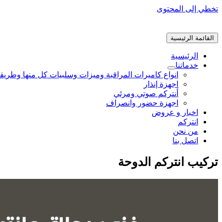
تخطي إلى المحتوى
القائمة الرئيسية
الرئيسية
خدماتنا
انواع كاميرات المراقبة وميزات وسلبيات كل منها وطريق
اجهزة إنذار
أنتركم صوتي ومرئي
اجهزة حضور وانصراف
اخبار و عروض
انتركم
من نحن
اتصل بنا
تركيب انتركم الدوحة