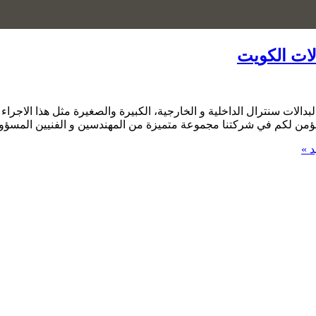
بدالات سنترال الداخلية و الخارجية، الكبيرة والصغيرة مثل هذا الاجر
) نؤمن لكم في شركتنا مجموعة متميزة من المهندسين و الفنيين المسؤو
د »