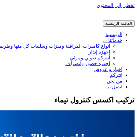
تخطي إلى المحتوى
القائمة الرئيسية
الرئيسية
خدماتنا
انواع كاميرات المراقبة وميزات وسلبيات كل منها وطريق
اجهزة إنذار
أنتركم صوتي ومرئي
اجهزة حضور وانصراف
اخبار و عروض
انتركم
من نحن
اتصل بنا
تركيب اكسس كنترول تيماء