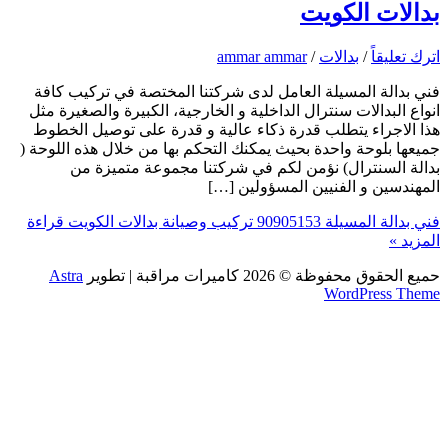
بدالات الكويت
اترك تعليقاً
/
بدالات
/
ammar ammar
فني بدالة المسيلة العامل لدى شركتنا المختصة في تركيب كافة
انواع البدالات سنترال الداخلية و الخارجية، الكبيرة والصغيرة مثل
هذا الاجراء يتطلب قدرة ذكاء عالية و قدرة على توصيل الخطوط
جميعها بلوحة واحدة بحيث يمكنك التحكم بها من خلال هذه اللوحة (
بدالة السنترال) نؤمن لكم في شركتنا مجموعة متميزة من
المهندسين و الفنيين المسؤولين […]
فني بدالة المسيلة 90905153 تركيب وصيانة بدالات الكويت
قراءة
المزيد »
حميع الحقوق محفوظة © 2026
كاميرات مراقبة
| تطوير
Astra
WordPress Theme