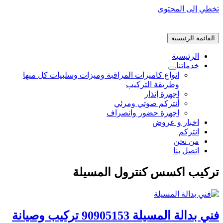
تخطي إلى المحتوى
القائمة الرئيسية
الرئيسية
خدماتنا
انواع كاميرات المراقبة وميزات وسلبيات كل منها
وطريقة التركيب
اجهزة إنذار
أنتركم صوتي ومرئي
اجهزة حضور وانصراف
اخبار و عروض
انتركم
من نحن
اتصل بنا
تركيب اكسس كنترول المسيلة
فني بدالة المسيلة 90905153 تركيب وصيانة