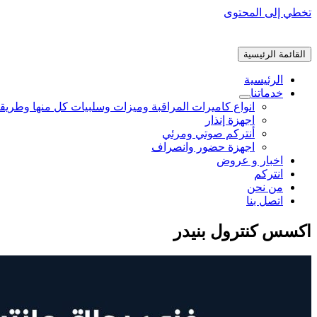
تخطي إلى المحتوى
القائمة الرئيسية
الرئيسية
خدماتنا
انواع كاميرات المراقبة وميزات وسلبيات كل منها وطريق
اجهزة إنذار
أنتركم صوتي ومرئي
اجهزة حضور وانصراف
اخبار و عروض
انتركم
من نحن
اتصل بنا
اكسس كنترول بنيدر