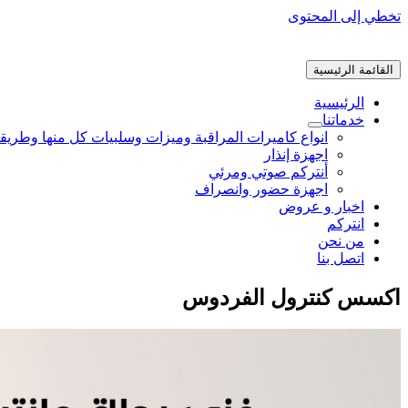
تخطي إلى المحتوى
القائمة الرئيسية
الرئيسية
خدماتنا
انواع كاميرات المراقبة وميزات وسلبيات كل منها وطريق
اجهزة إنذار
أنتركم صوتي ومرئي
اجهزة حضور وانصراف
اخبار و عروض
انتركم
من نحن
اتصل بنا
اكسس كنترول الفردوس