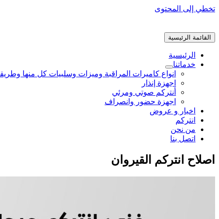
تخطي إلى المحتوى
القائمة الرئيسية
الرئيسية
خدماتنا
انواع كاميرات المراقبة وميزات وسلبيات كل منها وطريق
اجهزة إنذار
أنتركم صوتي ومرئي
اجهزة حضور وانصراف
اخبار و عروض
انتركم
من نحن
اتصل بنا
اصلاح انتركم القيروان