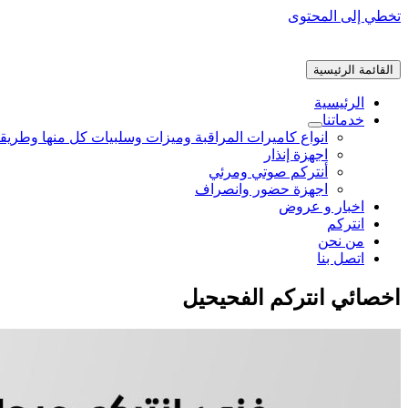
تخطي إلى المحتوى
القائمة الرئيسية
الرئيسية
خدماتنا
انواع كاميرات المراقبة وميزات وسلبيات كل منها وطريق
اجهزة إنذار
أنتركم صوتي ومرئي
اجهزة حضور وانصراف
اخبار و عروض
انتركم
من نحن
اتصل بنا
اخصائي انتركم الفحيحيل