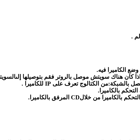
م .
وضع الكاميرا فيه.
شبكة:من الكتالوج تعرف على IP للكاميرا .