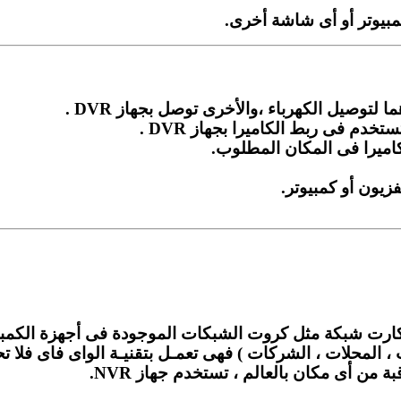
مبيوتر أو أى شاشة أخرى.
لتوصيل الكهرباء ،والأخرى توصل بجهاز DVR .
خدم فى ربط الكاميرا بجهاز DVR .
الكاميرا فى المكان المطلوب.
بكارت شبكة مثل كروت الشبكات الموجودة فى أجهزة الكمبيو
 المحلات ، الشركات ) فهى تعمـل بتقنيـة الواى فاى فلا تح
من أى مكان بالعالم ، تستخدم جهاز NVR.