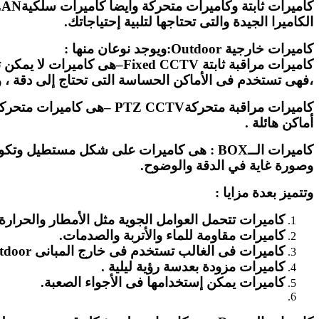
الكاميرا الجيدة والتى تحتاجها لتلبية إحتياجاتك.
كاميرات خارجية Outdoor:ويوجد نوعان منها :
كاميرات مراقبة ثابتة  CCTV
،فهى تستخدم فى الأماكن الحساسة التى تحتاج إلى دقة ،
أماكن هائلة .
كاميرات الــBOX : هى كاميرات على شكل مست
وصورة غاية في الدقة والوضوح.
وتتميز بعدة مزايا :
كاميرات تتحمل العوامل الجوية مثل الأمطار والحرا
كاميرات مقاومة للماء والأتربة والصدمات.
كاميرات فى الغالب تستخدم فى خارج المبانى Outdoor.
كاميرات مزودة بعدسة رؤية ليلية .
كاميرات يمكن إستخدامها فى الأجواء الصعبة.