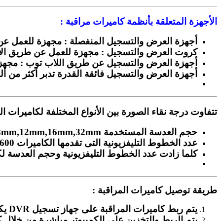
الأجهزة المتعلقة بأنظمة كاميرات مراقبة :
أجهزة العرض والتسجيل المنفصلة : مجهزة للعمل عن طريق الإنترن
كروت العرض والتسجيل : مجهزة للعمل عن طريق الإنترنت R PC CARD
أجهزة العرض والتسجيل عن طريق اللاب توب : مجهزة للعمل
أجهزة العرض والتسجيل فائقة القدرة تدبر أكثر من ألف كاميرا e NVR
تتفاوت درجة نقاء الصورة بين الأنواع المختلفة لكاميرات ال
حجم العدسة المستخدمة 3mm,6mm,8mm,12mm,16mm,32mm
عدد الخطوط التليفزيونية التى تقدمها الكاميرات TVL400,TVL600
كلما زادت عدد الخطوط التليفزيونية وحجم العدسة لك
طريقة توصيل كاميرات المراقبة :
يتم ربط كاميرات المراقبة على جهاز تسجيل DVR يكون فيها هاردديسك للتخزين ،DVD .
يتم الربط والتخزين على الكمبيوتر مباشرة من خلال كارت PCI DVR خاص للكمبيوتر ا