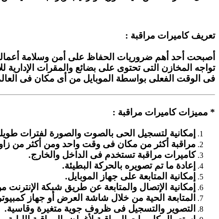
تعريف كاميرات مراقبة :
أصبحت أحد أهم ضروريات الحفاظ على أمن وسلامة أعمالك 
تواجه المخازن التى تحتوى على بضائع والمقرات الإدارية
فى الوقت الفعلى بواسطة الموبايل من أى مكان فى العالم
* مميزات كاميرات مراقبة :
إمكانية لتسجيل الحى بالصوت والصورة لفترات طويلة
مراقبة أكثر من مكان فى وقت واحد ومن أكثر من زاوي
كاميرات مراقبة تستخدم فى الداخل والخارج.
إعادة ما تم تصويره بالحركة البطيئة.
إمكانية المتابعة على جهاز الموبايل.
إمكانية الإتصال والمتابعة عن طريق شبكة الإنترنت من
المتابعة الحية من خلال شاشة العرض أو جهاز كمبي
التصوير والتسجيل فى ظروف جوية متغيرة وقاسية.