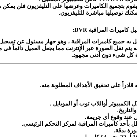
م بتجميع الكاميرات وعرضها على التليفزيون فلن يمكن هذا 
كنك توصيلها مباشرة للتليفزيون.
اميرات المراقبة DVR:
ه جميع كاميرات المراقبة ، وهو جهاز مسئول عن تسجيل مق
 يتم نقل الصورة عبر الإنترنت مما يجعل العميل دائماً فى
 كل شىء دون أدنى مجهود.
 قادراً على تحقيق الأهداف المطلوبة منه.
لكمبيوتر أواللاب توب أو الموبايل .
التاريخ.
 عند وقوع أى جريمة.
بأحد كاميرات المراقبة لمركز التحكم الرئيسى.
رة بدقة.