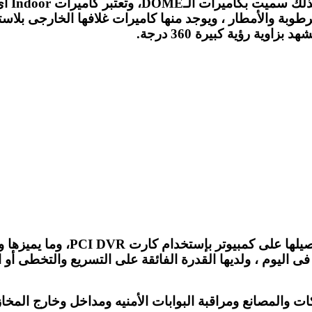
كاميرا
ث تكون قادرة على العمل والتسجيل 24 ساعة فى اليوم ، ولديها القدرة الفائقة على
ات والمصانع ومراقبة البوابات الأمنيه ومداخل وخارج المخا