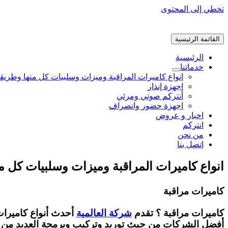
تخطي إلى المحتوى
القائمة الرئيسية
الرئيسية
خدماتنا
انواع كاميرات المراقبة وميزات وسلبيات كل منها وطريق
اجهزة إنذار
أنتركم صوتي ومرئي
اجهزة حضور وانصراف
اخبار و عروض
انتركم
من نحن
اتصل بنا
انواع كاميرات المراقبة وميزات وسلبيات كل م
كاميرات مراقبة
كاميرات مراقبة ؟ تقدم
شركة العالمية
أحدث أنواع كاميرات
أفضل الشركات من حيث توريد وتركيب وبرمجة العديد من المارك