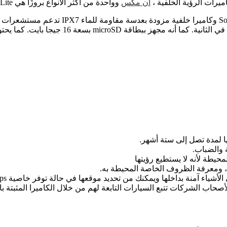
ميرات الرؤية الخلفية ،
ان مكس
وواحدة من أكثر الأنواع بروزًا هي GEKO gear Infini View Lite.
 لمدة تصل إلى ستة أشهر.
 والضباب.
حيطة لأنه لا يستطيع رؤيتها
، ومعرفة الظروف الخاصة المحيطة به.
أشياء آمنة بداخلها ويمكنك من تحديد موقعها في حالة توفر خاصية gps.
لأصحاب الشركات تتبع السيارات التابعة لهم من خلال الكاميرا المثبتة با