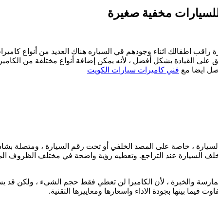
راقب اطفالك اثناء وجودهم قي السياره هناك العديد من أنواع كاميرات
على القيادة بشكل أفضل ، لأنه يمكن إضافة أنواع مختلفة من الكاميرات
اصل ايضا مع
فني كاميرات سيارات الكويت
من السيارة ، خاصة على المصد الخلفي أو تحت رقم السيارة ، ومتصلة ب
ف السيارة عند التراجع. وتعطيه رؤية واضحة في مختلف الظروف المحيط
رسة والخبرة ، لأن الكاميرا لن تعطي فقط حجم الشيء ، ولكن قد يستخدم
 فيما بينها بجودة الاداء واسعارها ومعاييرها التقنية.