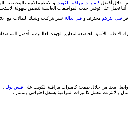
 من خلال أفضل
كاميرات مراقبة الكويت
و الانظمة الأمنية المخصصة للم
 أننا نعمل على توفير احدث المواصفات العالمية لتضمن سهولة الاستخدام
فر
فني انتركم
محترف و
فني بدالة
خبير بتركيب وشبك البدالات مع الانت
الانظمة الأمنية الخاضعة لمعايير الجودة العالمية و بأفضل المواصفات ا
لتواصل معنا من خلال صفحة كاميرات مراقبة الكويت على
فيس بوك
,
ل والانترنت لتعمل كاميرات المراقبة بشكل احترافي وممتاز .