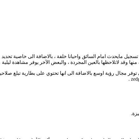
 منها وقد لاتلاحظها بالعين المجردة ، والبعض الآخر يوفر مشاهدة ليلية 
زة.