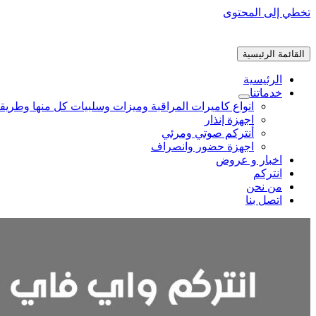
تخطي إلى المحتوى
القائمة الرئيسية
الرئيسية
خدماتنا
انواع كاميرات المراقبة وميزات وسلبيات كل منها وطريق
اجهزة إنذار
أنتركم صوتي ومرئي
اجهزة حضور وانصراف
اخبار و عروض
انتركم
من نحن
اتصل بنا