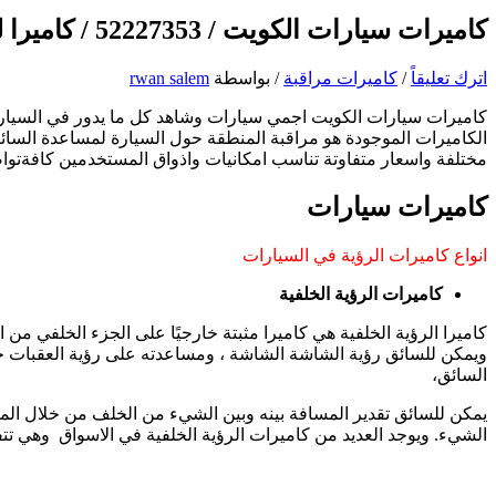
كاميرات سيارات الكويت / 52227353 / كاميرا للسيارات مخفية صغيرة
اترك تعليقاً
/
كاميرات مراقبة
/ بواسطة
rwan salem
كاميرات سيارات الكويت اجمي سيارات وشاهد كل ما يدور في السيارة 
الكاميرات الموجودة هو مراقبة المنطقة حول السيارة لمساعدة السائق 
مختلفة واسعار متفاوتة تناسب امكانيات واذواق المستخدمين كافةتو
كاميرات سيارات
انواع كاميرات الرؤية في السيارات
كاميرات الرؤية الخلفية
كاميرا الرؤية الخلفية هي كاميرا مثبتة خارجيًا على الجزء الخلفي 
ويمكن للسائق رؤية الشاشة الشاشة ، ومساعدته على رؤية العقبات خل
السائق،
يمكن للسائق تقدير المسافة بينه وبين الشيء من الخلف من خلال المما
الشيء. ويوجد العديد من كاميرات الرؤية الخلفية في الاسواق وهي تتفاوت