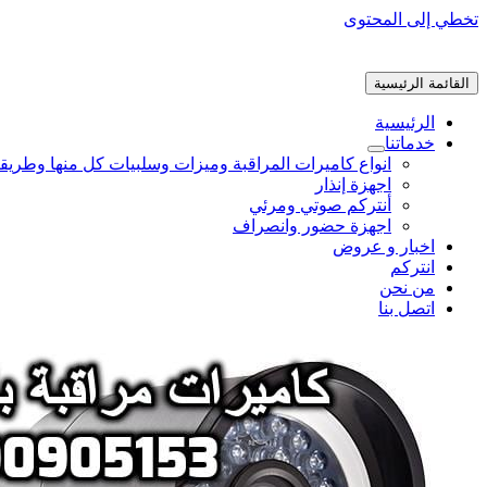
تخطي إلى المحتوى
القائمة الرئيسية
الرئيسية
خدماتنا
انواع كاميرات المراقبة وميزات وسلبيات كل منها وطريق
اجهزة إنذار
أنتركم صوتي ومرئي
اجهزة حضور وانصراف
اخبار و عروض
انتركم
من نحن
اتصل بنا