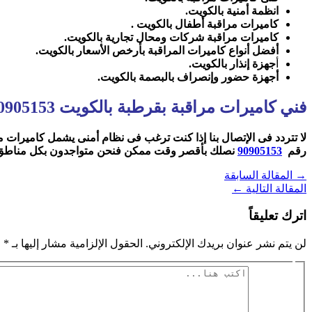
انظمة أمنية بالكويت
.
كاميرات مراقبة أطفال بالكويت
.
كاميرات مراقبة شركات ومحال تجارية بالكويت
.
أفضل أنواع كاميرات المراقبة بأرخص الأسعار بالكويت
.
أ
جهزة إنذار بالكويت
.
أجهزة حضور وإنصراف بالبصمة بالكويت
.
فني كاميرات مراقبة بقرطبة بالكويت 90905153
لا تتردد فى الإتصال بنا إذا كنت ترغب فى نظام أمنى يشمل كاميرات م
رقم
90905153
نصلك بأقصر وقت ممكن فنحن متواجدون بكل مناطق
→
المقالة السابقة
المقالة التالية
←
اترك تعليقاً
لن يتم نشر عنوان بريدك الإلكتروني.
الحقول الإلزامية مشار إليها بـ
*