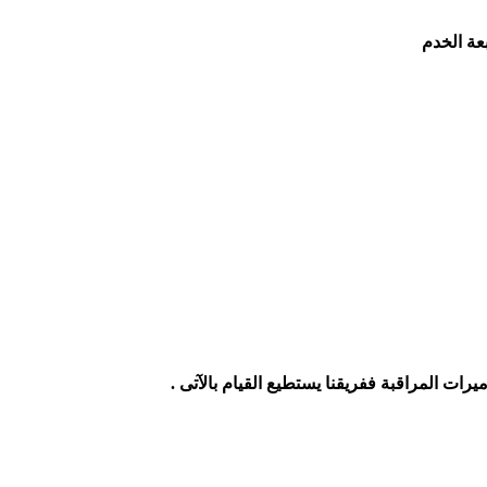
عة الخدم
ات المراقبة ففريقنا يستطيع القيام بالآتى
.