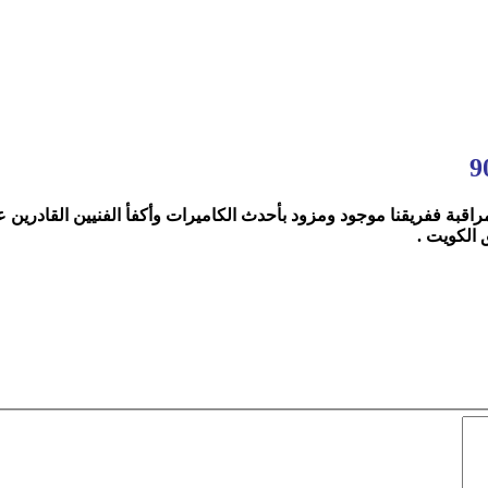
راقبة ففريقنا موجود ومزود بأحدث الكاميرات وأكفأ الفنيين القادرين 
 الكويت
.