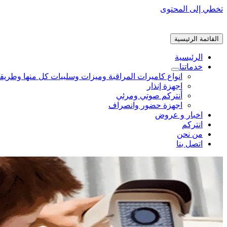
تخطي إلى المحتوى
القائمة الرئيسية
الرئيسية
خدماتنا
انواع كاميرات المراقبة وميزات وسلبيات كل منها وطريق
اجهزة إنذار
أنتركم صوتي ومرئي
اجهزة حضور وانصراف
اخبار و عروض
انتركم
من نحن
اتصل بنا