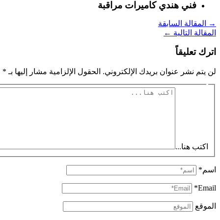
فني هندي كاميرات مراقبة
→
المقالة السابقة
المقالة التالية
←
اترك تعليقاً
لن يتم نشر عنوان بريدك الإلكتروني.
الحقول الإلزامية مشار إليها بـ
*
اكتب هنا...
اسم*
Email*
الموقع