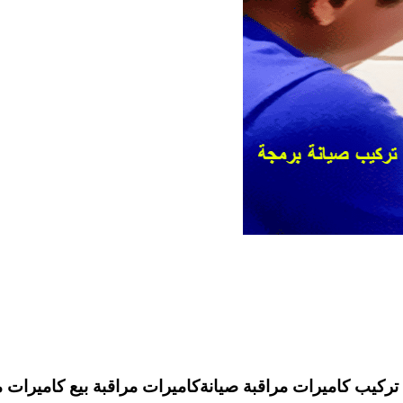
يب كاميرات مراقبة صيانةكاميرات مراقبة بيع كاميرات مر