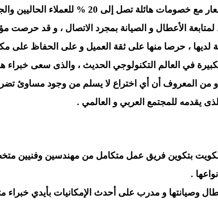
عار
مع خصومات هائلة تصل إلى 20 % للعملاء الحاليين والجدد .
ل لمتابعة الأعطال و الصيانة بمجرد الاتصال ، و قد حرصت 
لديها ، حرصا منها على ثقة العميل و على الحفاظ على مكانت
لكبيرة في العالم التكنولوجي الحديث ، والذى سعى خبراء ه
 و من المعروف أن أي اختراع لا يسلم من وجود مساوئ تضر 
لذى يقدمه للمجتمع العربي و العالمي .
 بالكويت بتكوين فريق عمل متكامل من مهندسين وفنيين م
واعها .
طال وصيانتها و مدرب على أحدث الإمكانيات بأيدي خبراء 