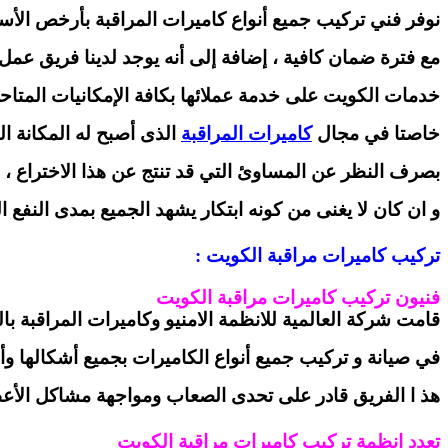
نوفر فني تركيب جميع أنواع كاميرات المراقبة بأرخص الأس
مع فترة ضمان كافية ، إضافة إلى أنه يوجد لدينا فريق عم
خدمات الكويت على خدمة عملائها بكافة الإمكانيات المتاحة 
خاصتا في مجال
كاميرات المراقبة
الذى أصبح له المكانة ا
بصرف النظر عن المساوئ التي قد تنتج عن هذا الاختراع ،
و ان كان لا يغنى من كونه ابتكار يشهد الجميع بمدى النفع ا
تركيب كاميرات مراقبة الكويت :
فنيون تركيب كاميرات مراقبة الكويت
قامت شركة العالمية للانظمة الامنيو وكاميرات المراقبة
في صيانة و تركيب جميع أنواع الكاميرات بجميع أشكالها وأن
هذ ا الفريق قادر على تحدى الصعاب ومواجهة مشاكل الأع
تعدد انظمة تركيب كاميرات مراقبة الكويت